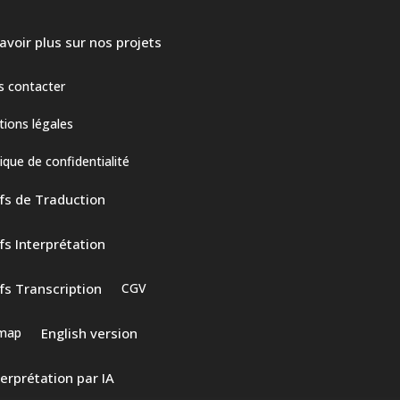
avoir plus sur nos projets
 contacter
ions légales
tique de confidentialité
fs de Traduction
fs Interprétation
fs Transcription
CGV
emap
English version
terprétation par IA