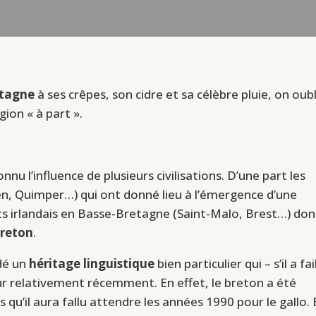
etagne
à ses crêpes, son cidre et sa célèbre pluie, on oub
ion « à part ».
nnu l’influence de plusieurs civilisations. D’une part les
, Quimper…) qui ont donné lieu à l’émergence d’une
ots irlandais en Basse-Bretagne (Saint-Malo, Brest…) don
reton
.
dé un
héritage linguistique
bien particulier qui – s’il a fail
our relativement récemment. En effet, le breton a été
 qu’il aura fallu attendre les années 1990 pour le gallo. 