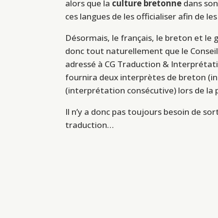
alors que la
culture bretonne
dans son 
ces langues de les officialiser afin de le
Désormais, le français, le breton et le g
donc tout naturellement que le Conseil 
adressé à CG Traduction & Interprétat
fournira deux interprètes de breton (i
(interprétation consécutive) lors de la
Il n’y a donc pas toujours besoin de so
traduction…