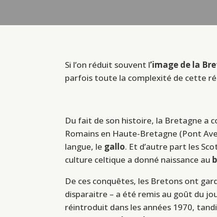
Si l’on réduit souvent l
’image de la Br
parfois toute la complexité de cette rég
Du fait de son histoire, la Bretagne a co
Romains en Haute-Bretagne (Pont Aven
langue, le
gallo
. Et d’autre part les Sc
culture celtique a donné naissance au
b
De ces conquêtes, les Bretons ont gar
disparaitre – a été remis au goût du j
réintroduit dans les années 1970, tandis