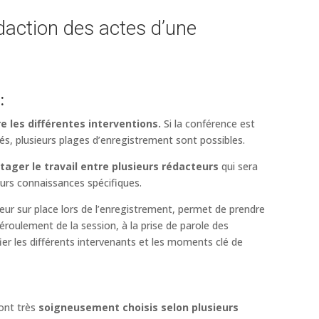
daction des actes d’une
:
e les différentes interventions.
Si la conférence est
iés, plusieurs plages d’enregistrement sont possibles.
tager le travail entre plusieurs rédacteurs
qui sera
leurs connaissances spécifiques.
eur sur place lors de l’enregistrement, permet de prendre
éroulement de la session, à la prise de parole des
fier les différents intervenants et les moments clé de
sont très
soigneusement choisis selon plusieurs