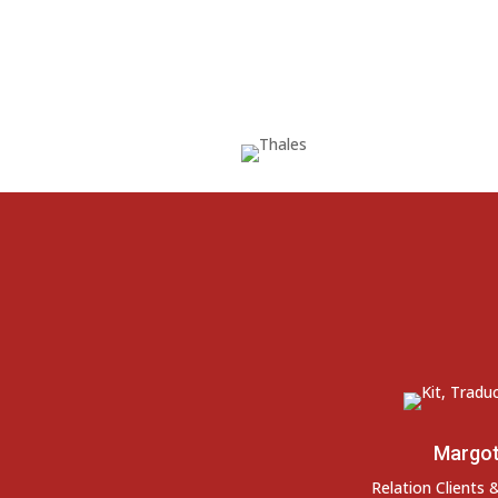
Margo
Relation Clients 