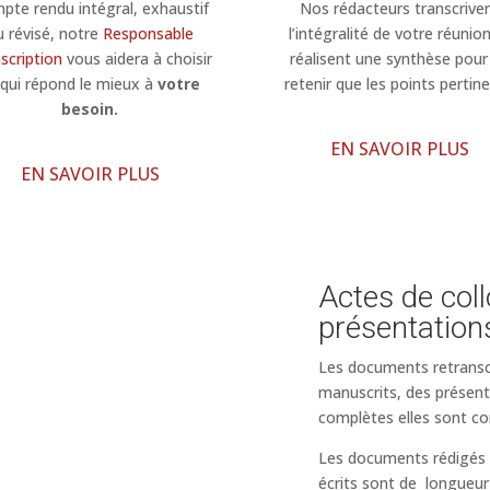
pte rendu intégral, exhaustif
Nos rédacteurs transcrive
u révisé, notre
Responsable
l’intégralité de votre réunio
scription
vous aidera à choisir
réalisent une synthèse pour
 qui répond le mieux à
votre
retenir que les points pertine
besoin.
EN SAVOIR PLUS
EN SAVOIR PLUS
Actes de col
présentation
Les documents retranscr
manuscrits, des présent
complètes elles sont c
Les documents rédigés e
écrits sont de longueur