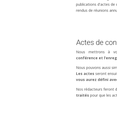
publications d’actes de
rendus de réunions annu
Actes de con
Nous mettrons à vo
conférence et l’enreg
Nous pouvons aussi sim
Les actes
seront ensu
vous
aurez défini ave
Nos rédacteurs feront 
traités
pour que les act