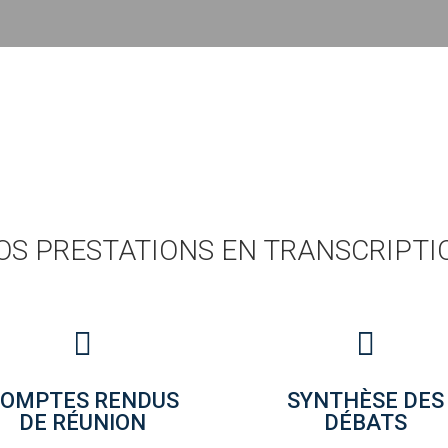
OS PRESTATIONS EN TRANSCRIPTI


OMPTES RENDUS
SYNTHÈSE DES
DE RÉUNION
DÉBATS