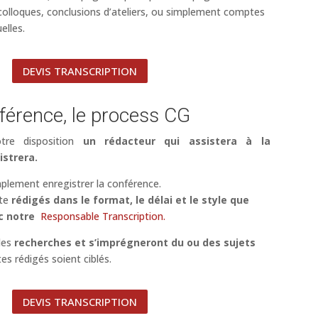
 colloques, conclusions d’ateliers, ou simplement comptes
elles.
DEVIS TRANSCRIPTION
férence, le process CG
tre disposition
un rédacteur qui assistera à la
istrera.
plement enregistrer la conférence.
ite
rédigés dans le format, le délai et le style que
c notre
Responsable Transcription.
des
recherches et s’imprégneront du ou des sujets
es rédigés soient ciblés.
DEVIS TRANSCRIPTION