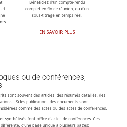
nt
Bénéficiez d’un compte-rendu
n et
complet en fin de réunion, ou d’un
 ne
sous-titrage en temps réel.
nts.
EN SAVOIR PLUS
loques ou de conférences,
s
its sont souvent des articles, des résumés détaillés, des
ations… Si les publications des documents sont
onsidérées comme des actes ou des actes de conférences.
t synthétisés font office d’actes de conférences. Ces
 différente, d’une page unique à plusieurs pages: