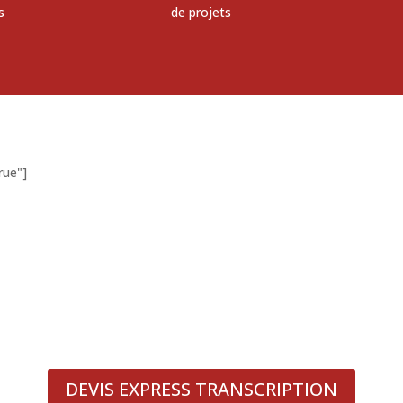
s
de projets
rue"]
ANDEZ-NOUS UN DEVIS GRA
DEVIS EXPRESS TRANSCRIPTION