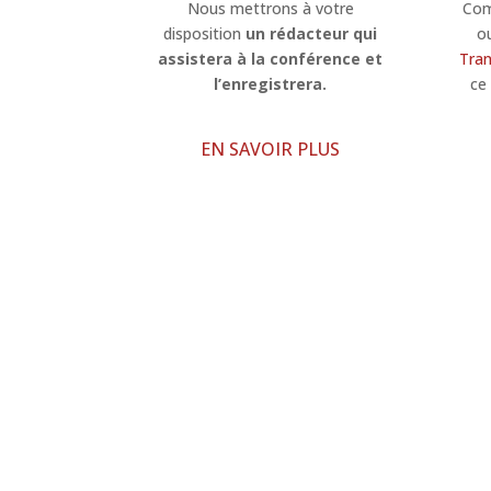
Nous mettrons à votre
Com
disposition
un rédacteur qui
o
assistera à la conférence et
Tran
l’enregistrera.
ce
EN SAVOIR PLUS