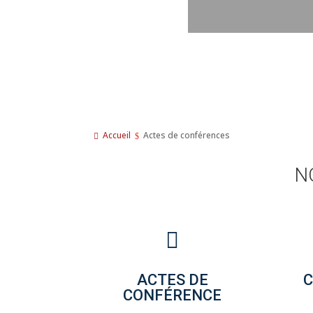
Accueil
Actes de conférences
N

ACTES DE
C
CONFÉRENCE