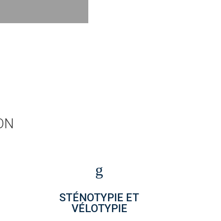
ON
g
STÉNOTYPIE ET
VÉLOTYPIE