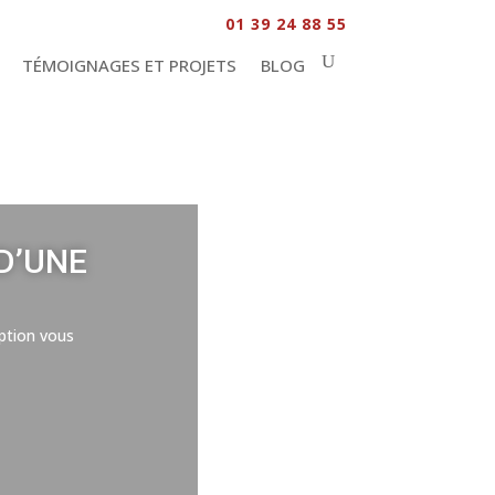
01 39 24 88 55
TÉMOIGNAGES ET PROJETS
BLOG
D’UNE
ption vous