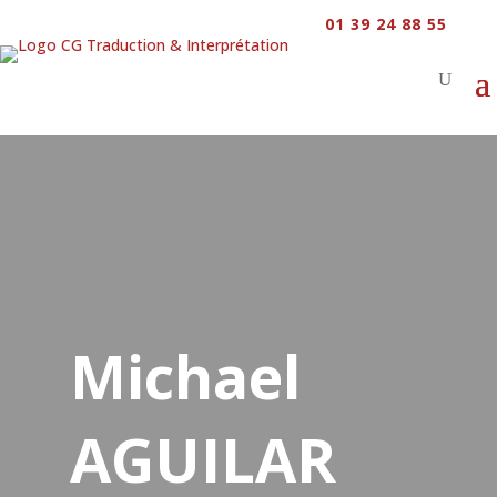
01 39 24 88 55
Michael
AGUILAR