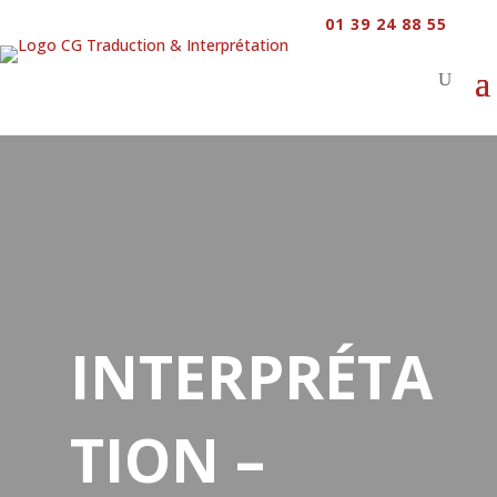
01 39 24 88 55
INTERPRÉTA
TION –