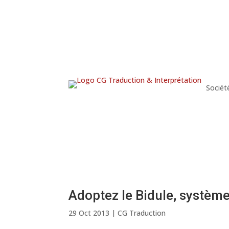
Sociét
Adoptez le Bidule, système
29 Oct 2013
|
CG Traduction