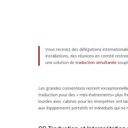
Vous recevez des délégations internationale
installations, des réunions en comité restr
une solution de
traduction simultanée
souple
Les grandes conventions restent exceptionnelles
traduction pour des « mini-événements» plus fréq
lourdes avec cabines pour les interprètes ont lais
aux équipements portatifs et individuels qui n