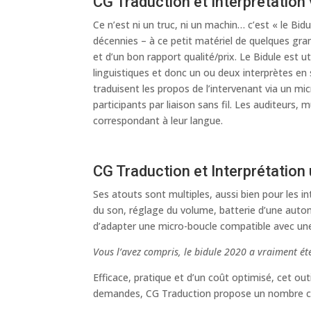
CG Traduction et Interprétation
Ce n’est ni un truc, ni un machin… c’est « le Bid
décennies – à ce petit matériel de quelques gra
et d’un bon rapport qualité/prix. Le Bidule est 
linguistiques et donc un ou deux interprètes en 
traduisent les propos de l’intervenant via un m
participants par liaison sans fil. Les auditeurs,
correspondant à leur langue.
CG Traduction et Interprétation 
Ses atouts sont multiples, aussi bien pour les int
du son, réglage du volume, batterie d’une aut
d’adapter une micro-boucle compatible avec une
Vous l’avez compris, le bidule 2020 a vraiment ét
Efficace, pratique et d’un coût optimisé, cet ou
demandes, CG Traduction propose un nombre croi