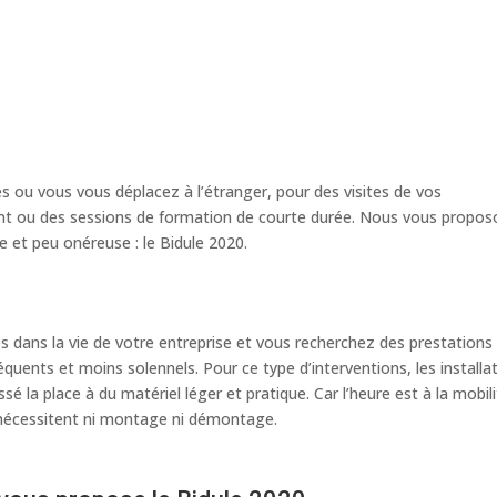
s ou vous vous déplacez à l’étranger, pour des visites de vos
eint ou des sessions de formation de courte durée. Nous vous propo
 et peu onéreuse : le Bidule 2020.
 dans la vie de votre entreprise et vous recherchez des prestations
uents et moins solennels. Pour ce type d’interventions, les installa
sé la place à du matériel léger et pratique. Car l’heure est à la mobili
e nécessitent ni montage ni démontage.