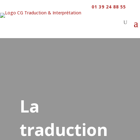
01 39 24 88 55
La
traduction