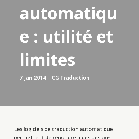
automatiqu
e : utilité et
limites
7 Jan 2014
|
CG Traduction
Les logiciels de traduction automatique
permettent de répondre à des besoins