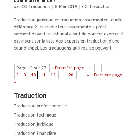
quelle différence ?
par
CG Traduction
|
8 Mai 2019
|
CG Traduction
Traduction juridique et traduction assermentée, quelle
différence ? Un traducteur assermenté a prêté
serment devant un tribunal avant de pouvoir exercer. Il
est inscrit sur la liste des experts en traduction d’une
cour d’appel. Les traductions qu’il réalise peuvent...
Page 10 sur 27
« Première page
«
…
8
9
10
11
12
…
20
…
»
Dernière page
»
Traduction
Traduction professionnelle
Traduction technique
Traduction juridique
Traduction financière